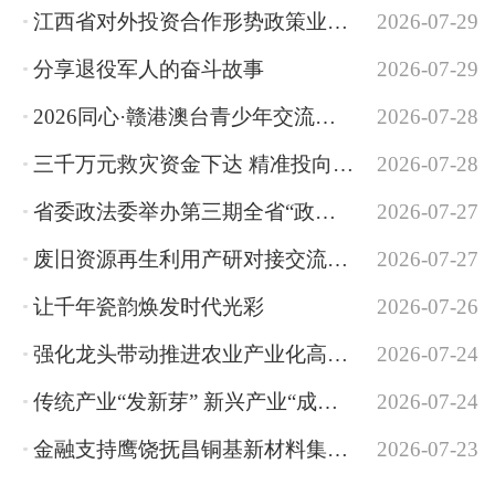
江西省对外投资合作形势政策业务专题培训班开班
2026-07-29
分享退役军人的奋斗故事
2026-07-29
2026同心·赣港澳台青少年交流活动在昌启动
2026-07-28
三千万元救灾资金下达 精准投向应急抢险和受灾群众救助
2026-07-28
省委政法委举办第三期全省“政法大讲堂”
2026-07-27
废旧资源再生利用产研对接交流会举行
2026-07-27
让千年瓷韵焕发时代光彩
2026-07-26
强化龙头带动推进农业产业化高质量发展
2026-07-24
传统产业“发新芽” 新兴产业“成大树”
2026-07-24
金融支持鹰饶抚昌铜基新材料集群高质量发展暨民营企业产融对接会召开
2026-07-23