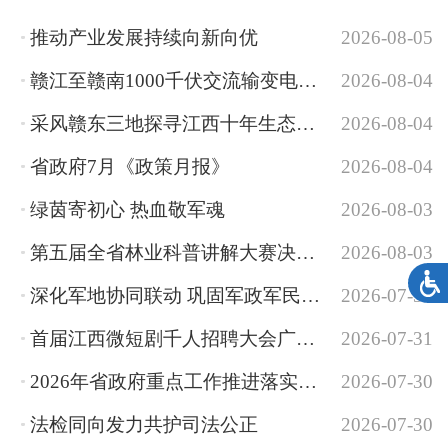
推动产业发展持续向新向优
2026-08-05
赣江至赣南1000千伏交流输变电工程获核准
2026-08-04
采风赣东三地探寻江西十年生态建设成效
2026-08-04
省政府7月《政策月报》
2026-08-04
绿茵寄初心 热血敬军魂
2026-08-03
第五届全省林业科普讲解大赛决赛举行
2026-08-03
深化军地协同联动 巩固军政军民团结 推动国防动员和后备力量建设高质量发展
2026-07-31
首届江西微短剧千人招聘大会广电专场举办
2026-07-31
2026年省政府重点工作推进落实会议召开
2026-07-30
法检同向发力共护司法公正
2026-07-30