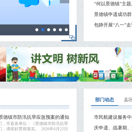
“何以景德镇”主
景德镇申遗成功群
包静开展“八一”
“何以景德镇”主题展览在京
部门动态
县
景德镇市防汛抗旱应急预案的通知
市民航建设服务中
门，市直各单位：《景德镇市防汛抗旱
请抓好贯彻落实。 2026年6月22日