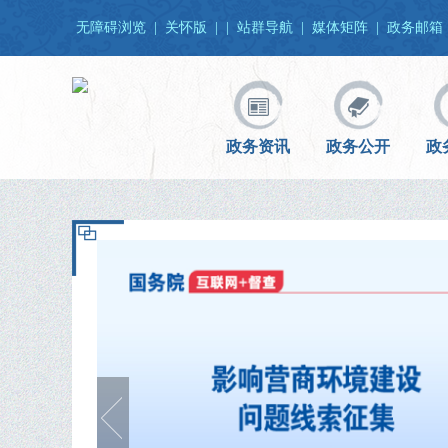
无障碍浏览
|
关怀版
|
|
站群导航
|
媒体矩阵
|
政务邮箱
政务资讯
政务公开
政