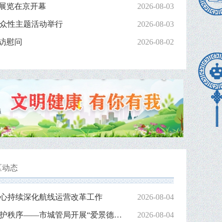
题展览在京开幕
2026-08-03
众性主题活动举行
2026-08-03
走访慰问
2026-08-02
开幕
包静在
区动态
心持续深化航线运营改革工作
2026-08-04
庆申遗、战暑期、护秩序——市城管局开展“爱景德镇·健...
2026-08-04