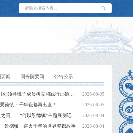
西要闻
国务院要闻
公告公示
全市换届后县(市、区)领导班子成员树立和践行正确政绩观...
2026-08-05
景德镇：千年瓷都再出发！
2026-08-05
以之问——“何以景德镇”主题展侧记
2026-08-04
！景德镇：窑火千年的世界瓷都故事
2026-08-04