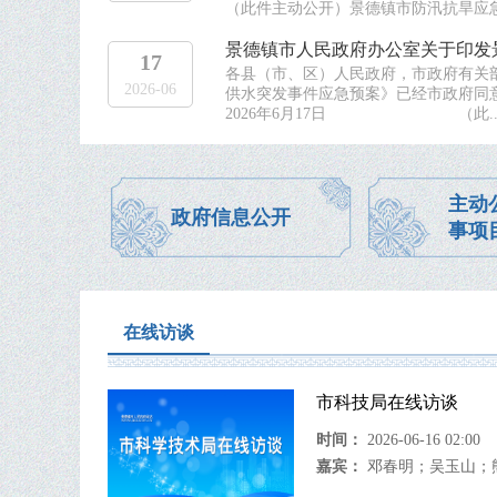
（此件主动公开）景德镇市防汛抗旱应
景德镇市人民政府办公室关于印发景
17
各县（市、区）人民政府，市政府有关
2026-06
供水突发事件应急预案》已经市政府同
2026年6月17日 （此..
主动
政府信息公开
事项
在线访谈
市科技局在线访谈
时间：
2026-06-16 02:00
嘉宾：
邓春明
；
吴玉山
；