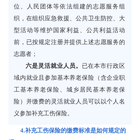
位、人民团体等依法组建的志愿服务组
织，在组织应急救援、公共卫生防控、大
型活动等维护国家利益、公共利益活动
前，已按规定注册并提供上述志愿服务的
志愿者；
六是灵活就业人员。
已在本市行政区
域内就业且参加基本养老保险（含企业职
工基本养老保险、城乡居民基本养老保
险）并缴费的灵活就业人员可以以个人名
义参加补充工伤保险。
4.补充工伤保险的缴费标准是如何规定的