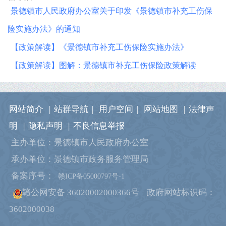
景德镇市人民政府办公室关于印发《景德镇市补充工伤保
险实施办法》的通知
【政策解读】《景德镇市补充工伤保险实施办法》
【政策解读】图解：景德镇市补充工伤保险政策解读
网站简介
|
站群导航
|
用户空间
|
网站地图
|
法律声
明
|
隐私声明
|
不良信息举报
主办单位：景德镇市人民政府办公室
承办单位：景德镇市政务服务管理局
备案序号：
赣ICP备05000797号-1
赣公网安备 36020002000366号
政府网站标识码：
3602000038