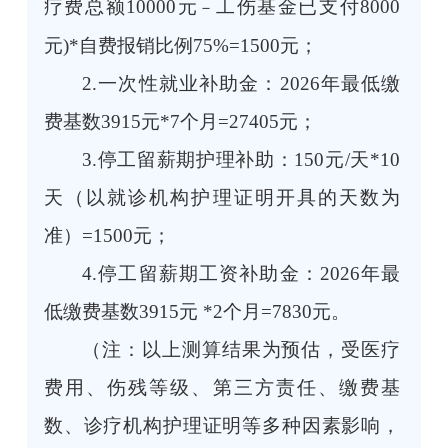
疗费总额10000元
工伤基金已支付8000
－
元)*自费报销比例75%=1500元；
2.一次性就业补助金：2026年最低缴
费基数3915元*7个月=27405元；
3.停工留薪期护理补助：150元/天*10
天（以就诊机构护理证明开具的天数为
准）=1500元；
4.停工留薪期工资补助金：2026年最
低缴费基数3915元 *2个月=7830元。
（注：以上测算结果为预估，受医疗
费用、伤残等级、第三方责任、缴费基
数、诊疗机构护理证明等多种因素影响，