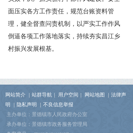
面压实各方工作责任，规范台账资料管
理，健全督查问责机制，以严实工作作风
倒逼各项工作落地落实，持续夯实昌江乡
村振兴发展根基。
网站简介
|
站群导航
|
用户空间
|
网站地图
|
法律声
明
|
隐私声明
|
不良信息举报
主办单位：景德镇市人民政府办公室
承办单位：景德镇市政务服务管理局