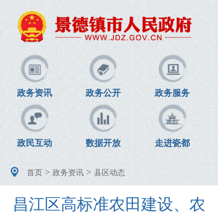
政务资讯
政务公开
政务服务
政民互动
数据开放
走进瓷都
>
>
首页
政务资讯
县区动态
昌江区高标准农田建设、农