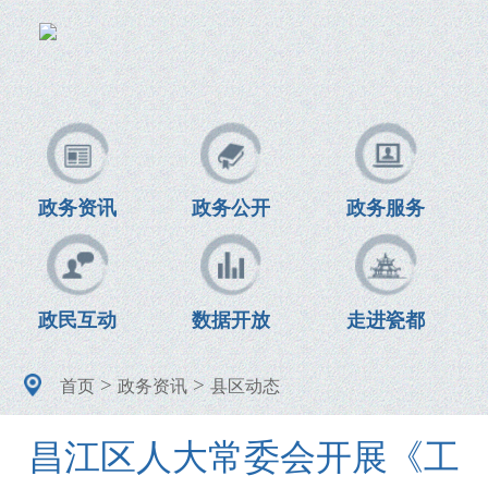
政务资讯
政务公开
政务服务
政民互动
数据开放
走进瓷都
>
>
首页
政务资讯
县区动态
昌江区人大常委会开展《工