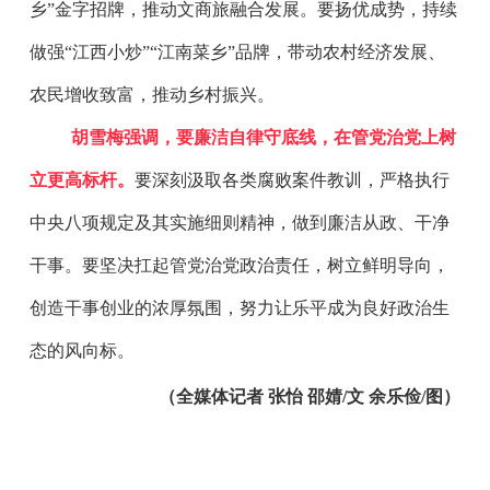
乡”金字招牌，推动文商旅融合发展。要扬优成势，持续
做强“江西小炒”“江南菜乡”品牌，带动农村经济发展、
农民增收致富，推动乡村振兴。
胡雪梅强调，要廉洁自律守底线，在管党治党上树
立更高标杆。
要深刻汲取各类腐败案件教训，严格执行
中央八项规定及其实施细则精神，做到廉洁从政、干净
干事。要坚决扛起管党治党政治责任，树立鲜明导向，
创造干事创业的浓厚氛围，努力让乐平成为良好政治生
态的风向标。
（全媒体记者 张怡 邵婧/文 余乐俭/图）