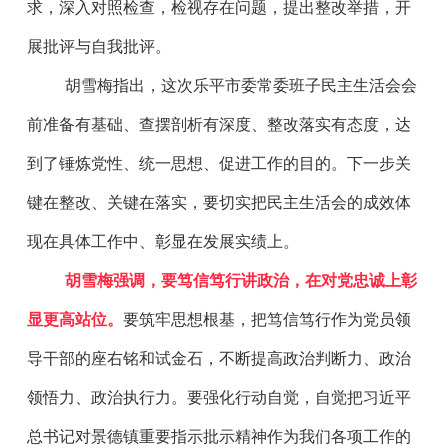
求，深入对照检查，检视存在问题，提出整改举措，开
展批评与自我批评。
胡雪梅指出，这次乐平市委常委班子民主生活会会
前准备有基础、查摆剖析有深度、整改落实有态度，达
到了锤炼党性、统一思想、促进工作的目的。下一步关
键在整改、关键在落实，要切实把民主生活会的成效体
现在具体工作中、彰显在发展实绩上。
胡雪梅强调，要笃信笃行讲政治，在对党忠诚上彰
显更高站位。
要筑牢思想根基，把笃信笃行作为党员领
导干部的座右铭和试金石，不断提高政治判断力、政治
领悟力、政治执行力。要强化行动自觉，自觉把习近平
总书记对景德镇重要指示批示精神作为我们各项工作的