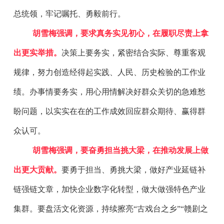
总统领，牢记嘱托、勇毅前行。
胡雪梅强调，要求真务实见初心，在履职尽责上拿
出更实举措。
决策上要务实，紧密结合实际、尊重客观
规律，努力创造经得起实践、人民、历史检验的工作业
绩。办事情要务实，用心用情解决好群众关切的急难愁
盼问题，以实实在在的工作成效回应群众期待、赢得群
众认可。
胡雪梅强调，要奋勇担当挑大梁，在推动发展上做
出更大贡献。
要勇于担当、勇挑大梁，做好产业延链补
链强链文章，加快企业数字化转型，做大做强特色产业
集群。要盘活文化资源，持续擦亮“古戏台之乡”“赣剧之