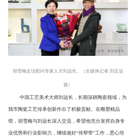
胡雪梅走访慰问专家人才刘远长。（全媒体记者 刘定远
摄
）
中国工艺美术大师刘远长，长期深耕陶瓷领域，为
我市陶瓷工艺传承创新作出了积极贡献。在雕塑精品
馆，胡雪梅与刘远长深入交流，希望他充分发挥自身专
业优势和行业影响力，继续做好“传帮带”工作，悉心培