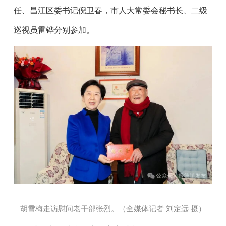
任、昌江区委书记倪卫春，市人大常委会秘书长、二级
巡视员雷铧分别参加。
胡雪梅走访慰问老干部张烈。（全媒体记者 刘定远 摄
）