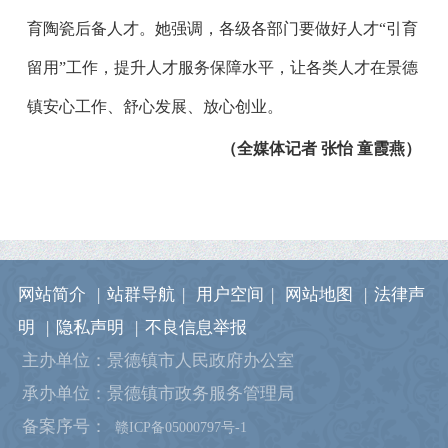
育陶瓷后备人才。她强调，各级各部门要做好人才“引育
留用”工作，提升人才服务保障水平，让各类人才在景德
镇安心工作、舒心发展、放心创业。
（全媒体记者 张怡 童霞燕）
网站简介
|
站群导航
|
用户空间
|
网站地图
|
法律声
明
|
隐私声明
|
不良信息举报
主办单位：景德镇市人民政府办公室
承办单位：景德镇市政务服务管理局
备案序号：
赣ICP备05000797号-1