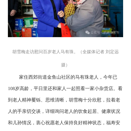
胡雪梅走访慰问百岁老人马有珠。（全媒体记者 刘定远
摄
）
家住西郊街道金鱼山社区的马有珠老人，今年已
108岁高龄，平日里还和家人一起照看一家小杂货店。看
到老人精神矍铄、思维清晰，胡雪梅十分欣慰，拉着老
人的手亲切交谈，详细询问老人的饮食起居、健康状况
和儿孙情况，衷心祝愿老人保持良好精神状态，福寿安