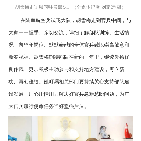
胡雪梅走访慰问驻景部队。（全媒体记者 刘定远 摄
）
在陆军航空兵试飞大队，胡雪梅走到官兵中间，与
大家一一握手、亲切交流，详细了解部队训练、生活情
况，向坚守岗位、默默奉献的全体官兵致以崇高敬意和
新春祝福。胡雪梅期待部队在新的一年里，继续发扬优
良作风，更加积极主动参与和支持地方建设，再立新
功、再创佳绩。她叮嘱相关部门要持续关心支持部队建
设发展，用心用情用力解决好官兵急难愁盼问题，为广
大官兵履行使命任务当好坚强后盾。