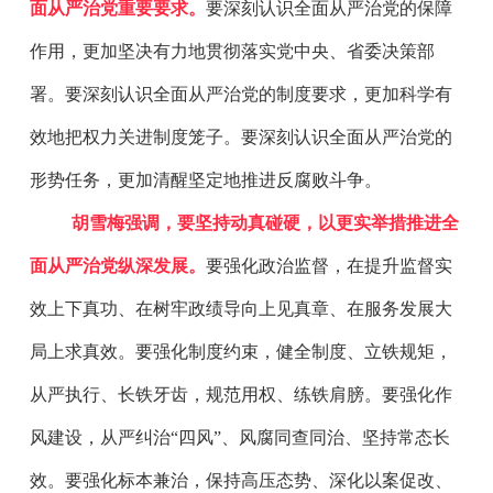
面从严治党重要要求。
要深刻认识全面从严治党的保障
作用，更加坚决有力地贯彻落实党中央、省委决策部
署。要深刻认识全面从严治党的制度要求，更加科学有
效地把权力关进制度笼子。要深刻认识全面从严治党的
形势任务，更加清醒坚定地推进反腐败斗争。
胡雪梅强调，要坚持动真碰硬，以更实举措推进全
面从严治党纵深发展。
要强化政治监督，在提升监督实
效上下真功、在树牢政绩导向上见真章、在服务发展大
局上求真效。要强化制度约束，健全制度、立铁规矩，
从严执行、长铁牙齿，规范用权、练铁肩膀。要强化作
风建设，从严纠治“四风”、风腐同查同治、坚持常态长
效。要强化标本兼治，保持高压态势、深化以案促改、