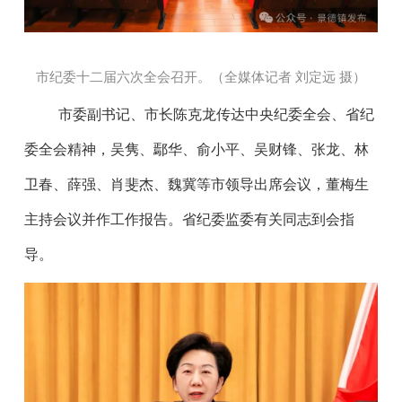
市纪委十二届六次全会召开。（全媒体记者 刘定远 摄
）
市委副书记、市长陈克龙传达中央纪委全会、省纪
委全会精神，吴隽、鄢华、俞小平、吴财锋、张龙、林
卫春、薛强、肖斐杰、魏冀等市领导出席会议，董梅生
主持会议并作工作报告。省纪委监委有关同志到会指
导。