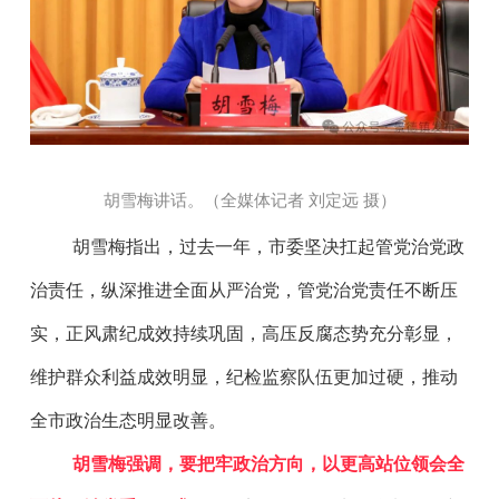
胡雪梅讲话。（全媒体记者 刘定远 摄
）
胡雪梅指出，过去一年，市委坚决扛起管党治党政
治责任，纵深推进全面从严治党，管党治党责任不断压
实，正风肃纪成效持续巩固，高压反腐态势充分彰显，
维护群众利益成效明显，纪检监察队伍更加过硬，推动
全市政治生态明显改善。
胡雪梅强调，要把牢政治方向，以更高站位领会全