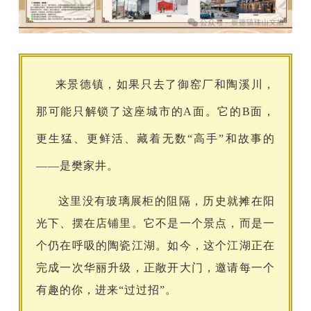
来景德镇，如果只去了御窑厂和陶溪川，
那可能只解锁了这座城市的A面。它的B面，
更生猛、更鲜活、藏着无数“高手”和故事的
——是樊家井。
这里没有玻璃展柜的阻隔，历史就摊在阳
光下、摆在店铺里。它不是一个景点，而是一
个仍在呼吸的陶瓷江湖。如今，这个江湖正在
完成一次华丽升级，正敞开大门，邀请每一个
有趣的你，进来“过过招”。