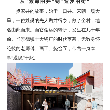
从“救命的井”到“造梦的街”
樊家井的故事，始于一口井。宋朝一场大
旱，一位姓樊的先人凿井得泉，救了全村，地
名由此而来。而它命运的转折，发生在几十年
前。当景德镇十大瓷厂的时代落幕，无数身怀
绝技的老师傅、画工、烧窑匠，带着一身本
事“退隐”于此。