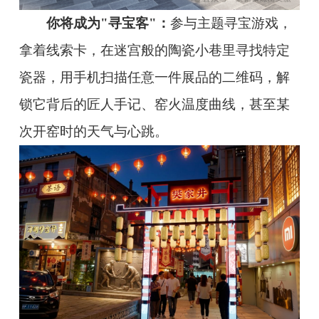
你将成为"寻宝客"：
参与主题寻宝游戏，
拿着线索卡，在迷宫般的陶瓷小巷里寻找特定
瓷器，用手机扫描任意一件展品的二维码，解
锁它背后的匠人手记、窑火温度曲线，甚至某
次开窑时的天气与心跳。