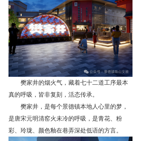
樊家井的烟火气，藏着七十二道工序最本
真的呼吸，皆非复刻，活态传承。
樊家井，是每个景德镇本地人心里的梦，
是唐宋元明清窑火未冷的呼吸，是青花、粉
彩、玲珑、颜色釉在巷弄深处低语的方言。