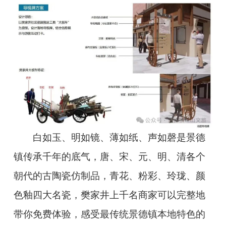
白如玉、明如镜、薄如纸、声如磬是景德
镇传承千年的底气，唐、宋、元、明、清各个
朝代的古陶瓷仿制品，青花、粉彩、玲珑、颜
色釉四大名瓷，樊家井上千名商家可以完整地
带你免费体验，感受最传统景德镇本地特色的