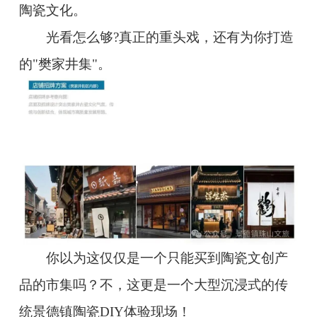
陶瓷文化。
光看怎么够?真正的重头戏，还有为你打造
的"樊家井集"。
你以为这仅仅是一个只能买到陶瓷文创产
品的市集吗？不，这更是一个大型沉浸式的传
统景德镇陶瓷DIY体验现场！