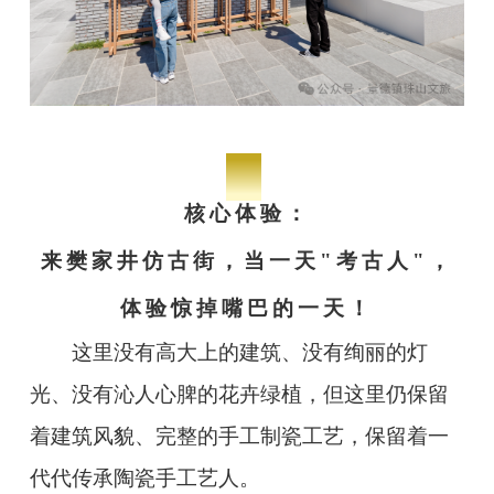
-03-
核心体验：
来樊家井仿古街，当一天"考古人"，
体验惊掉嘴巴的一天！
这里没有高大上的建筑、没有绚丽的灯
光、没有沁人心脾的花卉绿植，但这里仍保留
着建筑风貌、完整的手工制瓷工艺，保留着一
代代传承陶瓷手工艺人。