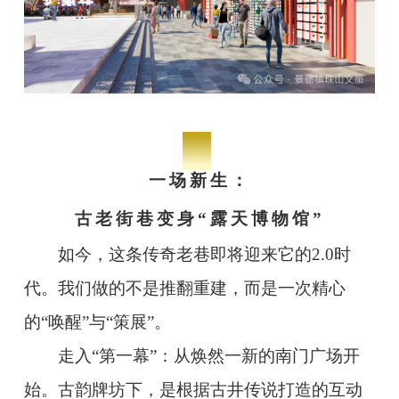
-02-
一场新生：
古老街巷变身“露天博物馆”
如今，这条传奇老巷即将迎来它的2.0时
代。我们做的不是推翻重建，而是一次精心
的“唤醒”与“策展”。
走入“第一幕”：从焕然一新的南门广场开
始。古韵牌坊下，是根据古井传说打造的互动