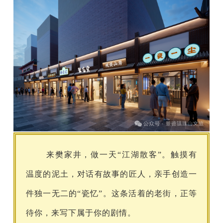
来樊家井，做一天“江湖散客”。触摸有
温度的泥土，对话有故事的匠人，亲手创造一
件独一无二的“瓷忆”。这条活着的老街，正等
待你，来写下属于你的剧情。