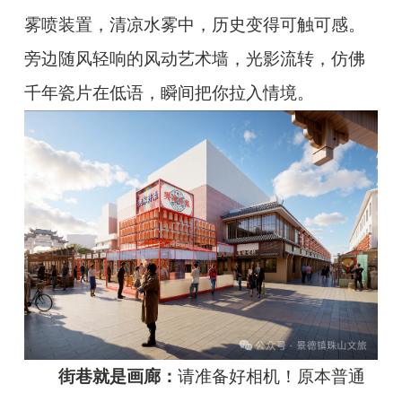
雾喷装置，清凉水雾中，历史变得可触可感。
旁边随风轻响的风动艺术墙，光影流转，仿佛
千年瓷片在低语，瞬间把你拉入情境。
街巷就是画廊：
请准备好相机！原本普通