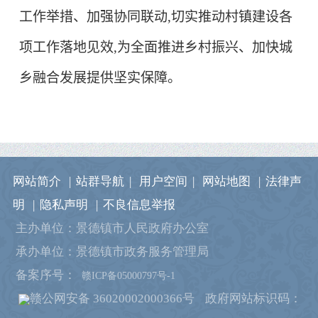
工作举措、加强协同联动,切实推动村镇建设各
项工作落地见效,为全面推进乡村振兴、加快城
乡融合发展提供坚实保障。
网站简介
|
站群导航
|
用户空间
|
网站地图
|
法律声
明
|
隐私声明
|
不良信息举报
主办单位：景德镇市人民政府办公室
承办单位：景德镇市政务服务管理局
备案序号：
赣ICP备05000797号-1
赣公网安备 36020002000366号
政府网站标识码：