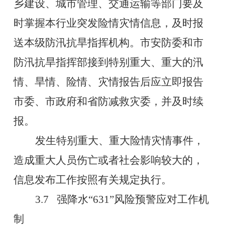
乡建设、城市管理、交通运输等部门要及
时掌握本行业突发险情灾情信息，及时报
送本级防汛抗旱指挥机构。市安防委和市
防汛抗旱指挥部接到特别重大、重大的汛
情、旱情、险情、灾情报告后应立即报告
市委、市政府和省防减救灾委，并及时续
报。
发生特别重大、重大险情灾情事件，
造成重大人员伤亡或者社会影响较大的，
信息发布工作按照有关规定执行。
3.7
强降水
“631”
风险预警应对工作机
制