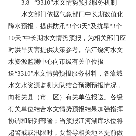
3.8
“3310”
水文情势预报服务机制
水文部门依据气象部门中长期数值化
降水预报，提供防汛
“3
个
3
天
”
及抗旱
“3
个
10
天
”
中长期水文情势预报，为相关部门应
对洪旱灾害提供决策参考。信江饶河水文
水资源监测中心向市级有关单位报
送
“3310”
水文情势预报服务材料，各流域
水文水资源监测大队结合预测预报情况，
向相关县（市、区）有关单位报送。各级
有关单
位
结合水文情势预报结果加强指挥
协调和研判部署
；
当预报江河湖库水位将
超警戒或汛限时，要督导相关地区提前做