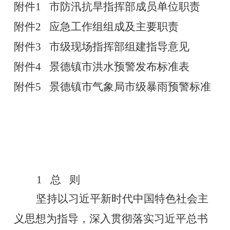
附件
1
市防汛抗旱指挥部成员单位职责
附件
2
应急工作组组成及主要职责
附件
3
市级现场指挥部组建指导意见
附件
4
景德镇市洪水预警发布标准表
附件
5
景德镇市气象局市级暴雨预警标准
1
总 则
坚持以习近平新时代中国特色社会主
义思想为指导，深入贯彻落实习近平总书