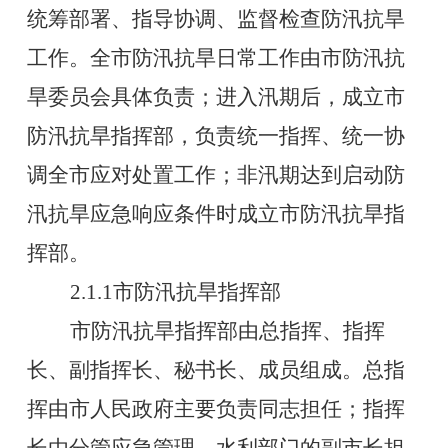
统筹部署、指导协调、监督检查防汛抗旱
工作。全市防汛抗旱日常工作由市防汛抗
旱委员会具体负责
；
进入汛期后，成立市
防汛抗旱指挥部，负责统一指挥、统一协
调全市应对处置工作
；非汛期达到启动防
汛抗旱应急响应条件时成立市防汛抗旱指
挥部。
2.1.1
市防汛抗旱指挥部
市防汛抗旱指挥部由总指挥、指挥
长、副指挥长、秘书长、成员组成。总指
挥由市人民政府主要负责同志担任；指挥
长由分管应急
管理
、水利
部门
的副市长担