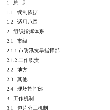
1
总 则
1.1
编制依据
1.2
适用范围
2
组织指挥体系
2.1
市级
2.1.1
市防汛抗旱指挥部
2.1.2
工作职责
2.2
地方
2.3
其他
2.4
现场指挥部
3
工作机制
3.1
包片分工机制