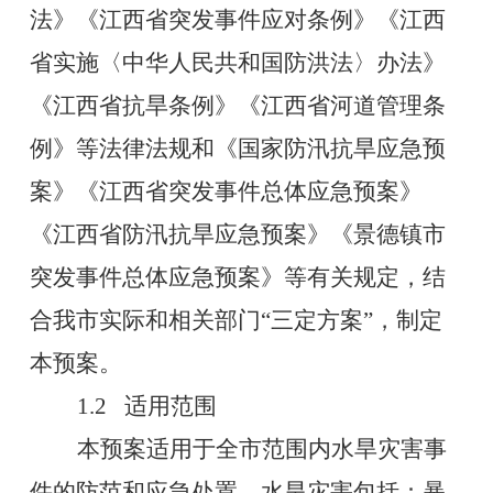
法》《江西省突发事件应对条例》《
江西
省实施〈中华人民共和国防洪法〉办法
》
《江西省抗旱条例》《江西省河道管理条
例》等法律法规和《国家防汛抗旱应急预
案》《江西省突发事件总体应急预案》
《
江西省防汛抗旱应急预案
》
《
景德镇市
突发事件总体应急预案》等有关规定，结
合我
市
实际和相关部门
“
三定方案
”
，制定
本预案。
1.2
适用范围
本预案适用于全
市
范围内水旱灾害事
件的防范和应急处置。水旱灾害包括：暴