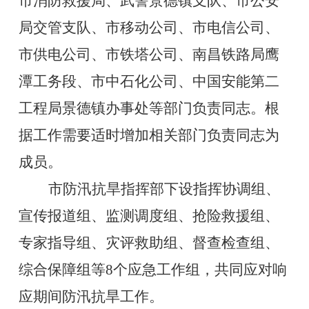
市消防救援
局
、武警景德镇支队、市
公安
局
交
管
支队、市移动公司、
市电信公司、
市供电公司
、市铁塔公司、南昌铁路局鹰
潭工务段、市中石化公司、中国安能第二
工程局景德镇办事处等部门负责同志。根
据工作需要适时增加相关部门负责同志为
成员。
市防汛抗旱指挥部下设指挥协调组、
宣传报道组、监测调度组、抢险救援组、
专家指导组、灾评救助组、督查检查组、
综合保障组等
8
个应急工作组，共同应对响
应期间防汛抗旱工作。