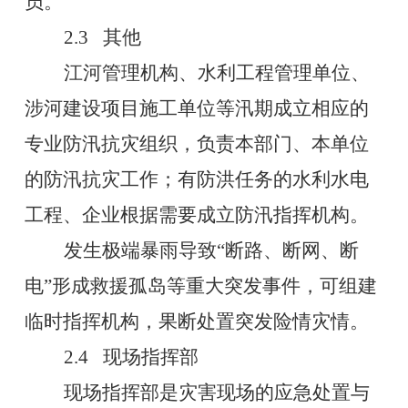
员。
2.3
其他
江河管理机构、水利工程管理单位、
涉河建设项目施工单位等汛期成立相应的
专业防汛抗灾组织，负责本部门、本单位
的防汛抗灾工作；有防洪任务的水利水电
工程、企业根据需要成立防汛指挥机构。
发生极端暴雨导致
“
断路、断网、断
电
”
形成救援孤岛等重大突发事件，可组建
临时指挥机构，果断处置突发险情灾情。
2.4
现场指挥部
现场指挥部是灾害现场
的
应急处置与