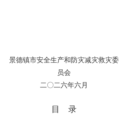
景德镇市
安全生产和防灾减灾救灾委
员会
二〇二
六
年
六
月
目
录