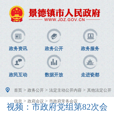
政务资讯
政务公开
政务服务
政民互动
数据开放
走进瓷都
>
>
>
首页
政务公开
法定主动公开内容
其他法定公开
>
>
信息
政府会议
市政府常务会议
视频：市政府党组第82次会