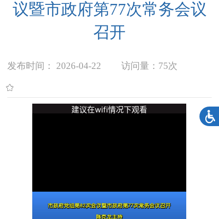
议暨市政府第77次常务会议
召开
发布时间： 2026-04-22
访问量：
75次