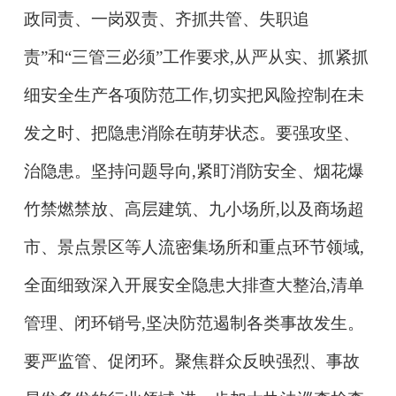
政同责、一岗双责、齐抓共管、失职追
责”和“三管三必须”工作要求,从严从实、抓紧抓
细安全生产各项防范工作,切实把风险控制在未
发之时、把隐患消除在萌芽状态。
要强攻坚、
治隐患。
坚持问题导向,紧盯消防安全、烟花爆
竹禁燃禁放、高层建筑、九小场所,以及商场超
市、景点景区等人流密集场所和重点环节领域,
全面细致深入开展安全隐患大排查大整治,清单
管理、闭环销号,坚决防范遏制各类事故发生。
要严监管、促闭环。
聚焦群众反映强烈、事故